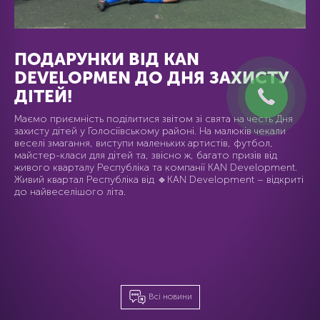
ПОДАРУНКИ ВІД KAN
DEVELOPMEN ДО ДНЯ ЗАХИСТУ
ДІТЕЙ!
Маємо приємність поділитися звітом зі свята на честь Дня
захисту дітей у Голосіївському районі. На малюків чекали
веселі змагання, виступи маленьких артистів, футбол,
майстер-класи для дітей та, звісно ж, багато призів від
живого кварталу Республіка та компанії KAN Development.
Живий квартал Республіка від 🔹KAN Development – відкриті
до найвеселішого літа.
Всі новини