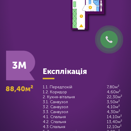
3M
Експлікація
88,40м²
1.1. Передпокій
7,80м²
1.2. Коридор
4,60м²
2. Кухня-вітальня
22,30м²
3.1. Санвузол
3,50м²
3.2. Санвузол
4,10м²
3.3. Санвузол
4,30м²
4.1. Спальня
14,10м²
4.2. Спальня
13,40м²
4.3 Спальня
12,10м²