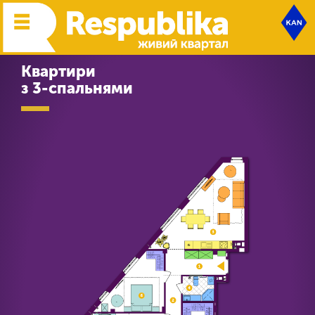
Квартири
з 3-спальнями