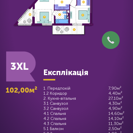
3XL
Експлікація
102,00м²
1. Передпокій
7,90м²
1.2 Коридор
4,40м²
2. Кухня-вітальня
27,10м²
3.1 Санвузол
4,30м²
3.2 Санвузол
4,90м²
4.1 Спальня
14,60м²
4.2 Спальня
14,10м²
4.3 Спальня
11,30м²
5.1 Балкон
2,50м²