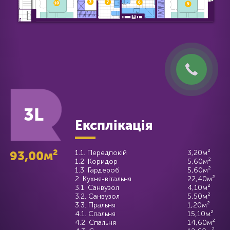
3L
Експлікація
93,00м²
1.1. Передпокій
3,20м²
1.2. Коридор
5,60м²
1.3. Гардероб
5,60м²
2. Кухня-вітальня
22,40м²
3.1. Санвузол
4,10м²
3.2. Санвузол
5,50м²
3.3. Пральня
1,20м²
4.1. Спальня
15,10м²
4.2. Спальня
14,60м²